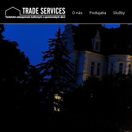
O nás
Podujatia
Služby