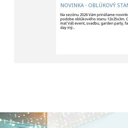
NOVINKA - OBLÚKOVÝ STA
Na sezónu 2026 Vám prinášame novink
podobe oblúkového stanu 12x25x3m. 
mať Váš event, svadbu, garden party, fa
day iný...