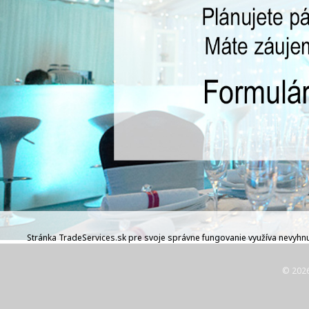
Stránka TradeServices.sk pre svoje správne fungovanie využíva nevyhnut
© 202